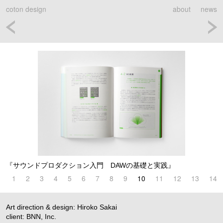
coton design
about
news
『サウンドプロダクション入門 DAWの基礎と実践』
1
2
3
4
5
6
7
8
9
10
11
12
13
14
Art direction & design: Hiroko Sakai
client: BNN, Inc.