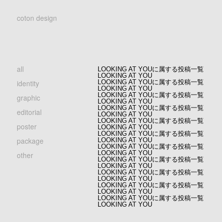
coton design
all
LOOKING AT YOUに属する投稿一覧
LOOKING AT YOU
identity
LOOKING AT YOUに属する投稿一覧
LOOKING AT YOU
LOOKING AT YOUに属する投稿一覧
graphic
LOOKING AT YOU
LOOKING AT YOUに属する投稿一覧
editorial
LOOKING AT YOU
LOOKING AT YOUに属する投稿一覧
poster
LOOKING AT YOU
LOOKING AT YOUに属する投稿一覧
package
LOOKING AT YOU
LOOKING AT YOUに属する投稿一覧
LOOKING AT YOU
other
LOOKING AT YOUに属する投稿一覧
LOOKING AT YOU
LOOKING AT YOUに属する投稿一覧
LOOKING AT YOU
LOOKING AT YOUに属する投稿一覧
LOOKING AT YOU
LOOKING AT YOUに属する投稿一覧
LOOKING AT YOU