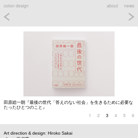
coton design
about
news
田原総一朗『最後の世代「答えのない社会」を生きるために必要な
たったひとつのこと』
1
2
3
4
5
6
Art direction & design: Hiroko Sakai